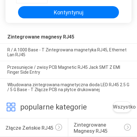
Kontyntynuj
Zintegrowane magnesy RJ45
R / A 1000 Base - T Zintegrowana magnetyka RJ45, Ethernet
Lan RJ45
Przesunięcie / zwisy PCB Magnetic RJ45 Jack SMT Z EMI
Finger Side Entry
Wbudowana zintegrowana magnetyczna dioda LED RJ45 2.5 G
/ 5 G Base - T Złącze PCB na płytce drukowanej
popularne kategorie
Wszystko
Zintegrowane 
Złącze Żeńskie RJ45
Magnesy RJ45