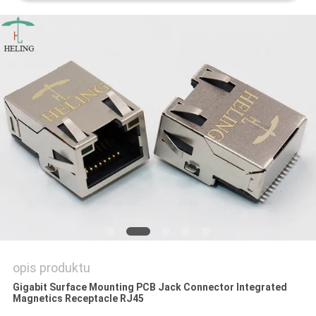
POLITYKA
PRYWATNOŚCI
opis produktu
Gigabit Surface Mounting PCB Jack Connector Integrated
Magnetics Receptacle RJ45