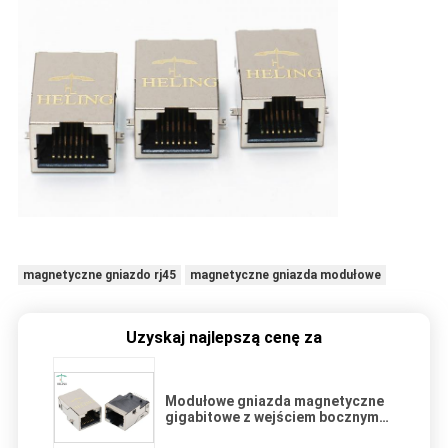
magnetyczne gniazdo rj45
magnetyczne gniazda modułowe
Uzyskaj najlepszą cenę za
Modułowe gniazda magnetyczne
gigabitowe z wejściem bocznym
Mosiężna osłona ekranowana