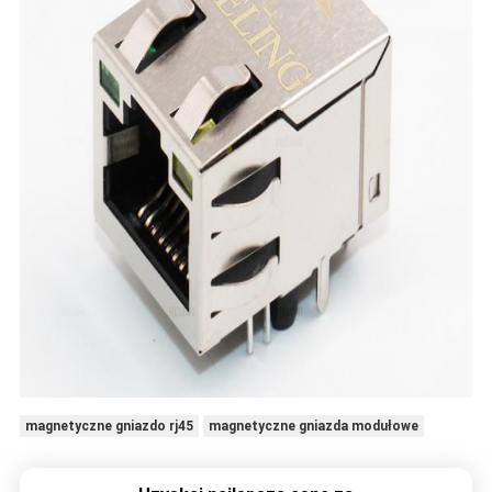
magnetyczne gniazdo rj45
magnetyczne gniazda modułowe