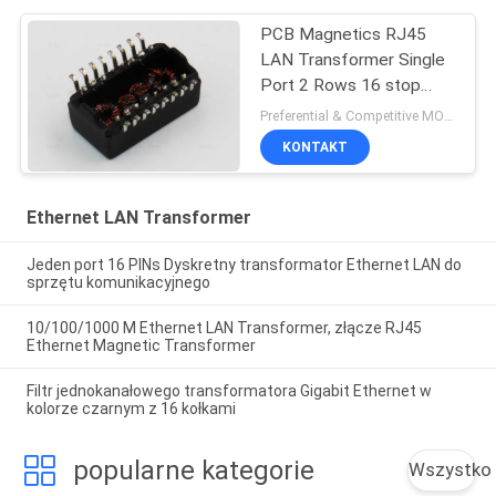
PCB Magnetics RJ45
LAN Transformer Single
Port 2 Rows 16 stop
lutowniczych
Preferential & Competitive MOQ:2000
KONTAKT
Ethernet LAN Transformer
Jeden port 16 PINs Dyskretny transformator Ethernet LAN do
sprzętu komunikacyjnego
10/100/1000 M Ethernet LAN Transformer, złącze RJ45
Ethernet Magnetic Transformer
Filtr jednokanałowego transformatora Gigabit Ethernet w
kolorze czarnym z 16 kołkami
popularne kategorie
Wszystko