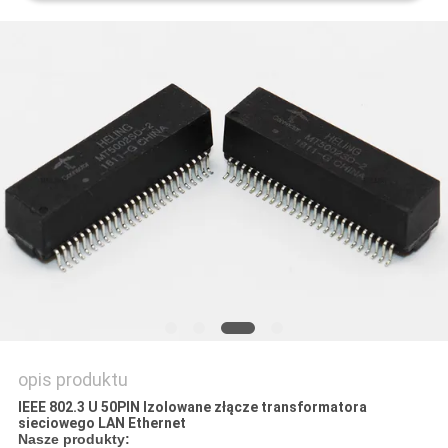
POLITYKA
PRYWATNOŚCI
opis produktu
IEEE 802.3 U 50PIN Izolowane złącze transformatora
sieciowego LAN Ethernet
Nasze produkty: