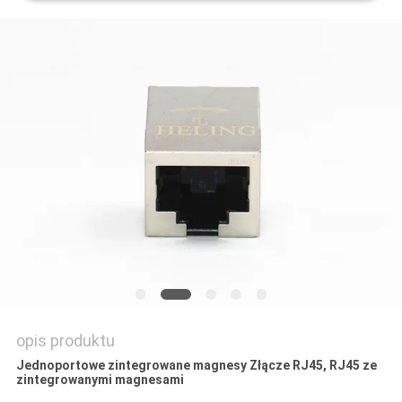
POLITYKA
PRYWATNOŚCI
opis produktu
Jednoportowe zintegrowane magnesy Złącze RJ45, RJ45 ze
zintegrowanymi magnesami