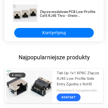
Złącze modułowe PCB Low-Profile
Cat5 RJ45 Thru - Otwór
montażowy
Kontyntynuj
Najpopularniejsze produkty
Tab Up 1x1 8P8C Złącza
RJ45 Low Profile Side
Entry Zgodny z RoHS
Preferential & Competitive MOQ:3000
KONTAKT