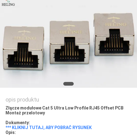
POLITYKA
PRYWATNOŚCI
opis produktu
Złącze modułowe Cat 5 Ultra Low Profile RJ45 Offset PCB
Montaż przelotowy
Dokumenty:
*** KLIKNIJ TUTAJ, ABY POBRAĆ RYSUNEK
Opis: